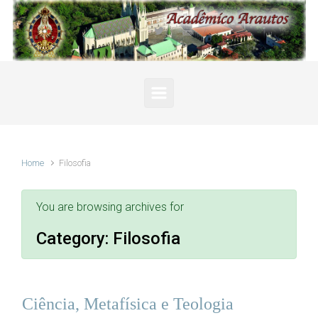
Skip to main content
Home
Filosofia
You are browsing archives for
Category:
Filosofia
Ciência, Metafísica e Teologia