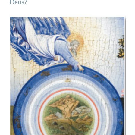
Deus?