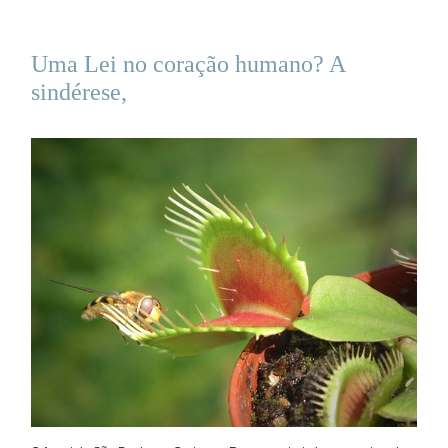
Uma Lei no coração humano? A
sindérese,