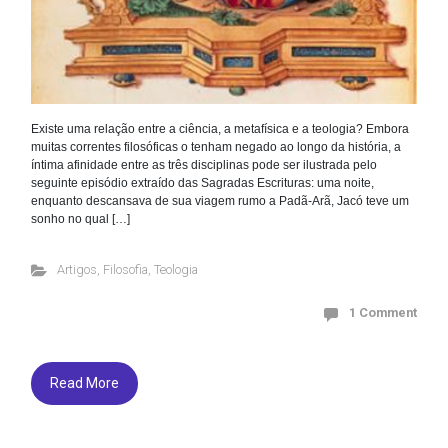
Existe uma relação entre a ciência, a metafísica e a teologia? Embora
muitas correntes filosóficas o tenham negado ao longo da história, a
íntima afinidade entre as três disciplinas pode ser ilustrada pelo
seguinte episódio extraído das Sagradas Escrituras: uma noite,
enquanto descansava de sua viagem rumo a Padã-Arã, Jacó teve um
sonho no qual […]
Artigos
,
Filosofia
,
Teologia
1 Comment
Read More