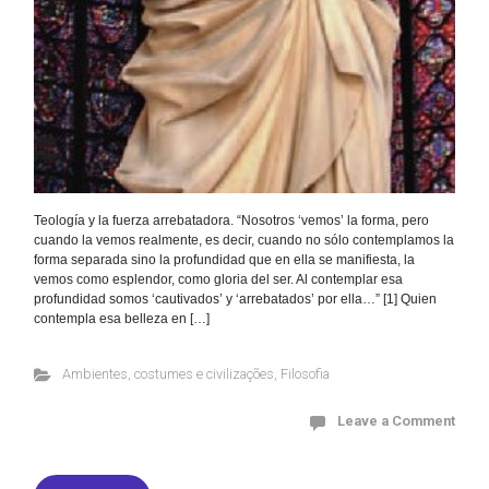
Teología y la fuerza arrebatadora. “Nosotros ‘vemos’ la forma, pero
cuando la vemos realmente, es decir, cuando no sólo contemplamos la
forma separada sino la profundidad que en ella se manifiesta, la
vemos como esplendor, como gloria del ser. Al contemplar esa
profundidad somos ‘cautivados’ y ‘arrebatados’ por ella…” [1] Quien
contempla esa belleza en […]
Ambientes, costumes e civilizações
,
Filosofia
Leave a Comment