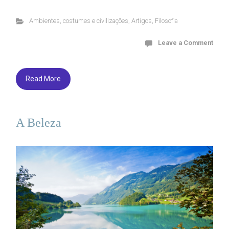
Ambientes, costumes e civilizações
,
Artigos
,
Filosofia
Leave a Comment
Read More
A Beleza