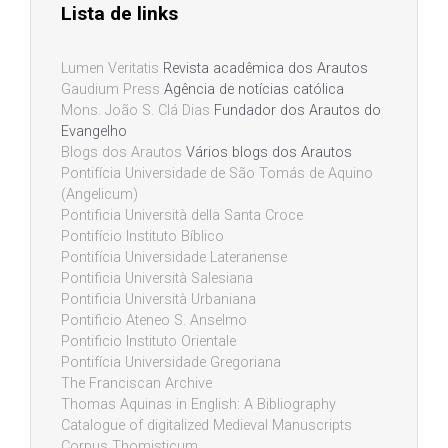
Lista de links
Lumen Veritatis
Revista acadêmica dos Arautos
Gaudium Press
Agência de notícias católica
Mons. João S. Clá Dias
Fundador dos Arautos do
Evangelho
Blogs dos Arautos
Vários blogs dos Arautos
Pontifícia Universidade de São Tomás de Aquino
(Angelicum)
Pontificia Università della Santa Croce
Pontifício Instituto Bíblico
Pontifícia Universidade Lateranense
Pontificia Università Salesiana
Pontificia Università Urbaniana
Pontificio Ateneo S. Anselmo
Pontificio Instituto Orientale
Pontifícia Universidade Gregoriana
The Franciscan Archive
Thomas Aquinas in English: A Bibliography
Catalogue of digitalized Medieval Manuscripts
Corpus Thomisticum