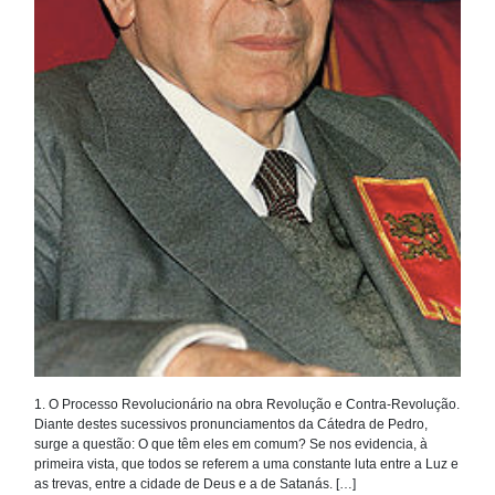
1. O Processo Revolucionário na obra Revolução e Contra-Revolução.
Diante destes sucessivos pronunciamentos da Cátedra de Pedro,
surge a questão: O que têm eles em comum? Se nos evidencia, à
primeira vista, que todos se referem a uma constante luta entre a Luz e
as trevas, entre a cidade de Deus e a de Satanás. […]