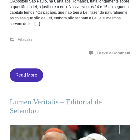
O Apostolo São Paulo, na Carta aos Romanos, trata longamente sobre
a questão da lei, a justiça e o erro. Nos versículos 14 e 15 do segundo
capítulo lemos: “Os pagãos, que não têm a Lei, fazendo naturalmente
as coisas que são da Lei, embora não tenham a Lei, a si mesmos
servem de lei; […]
Filosofia
Leave a Comment
Read More
Lumen Veritatis – Editorial de
Setembro