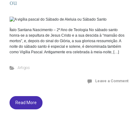
ou
Ítalo Santana Nascimento – 2º Ano de Teologia No sábado santo
honra-se a sepultura de Jesus Cristo e a sua descida à “mansão dos
mortos”, e, depois do sinal do Glória, a sua gloriosa ressurreição. A
noite do sábado santo é especial e solene, é denominada também
como Vigília Pascal. Antigamente era celebrada à meia-noite, […]
Artigos
Leave a Comment
Read More