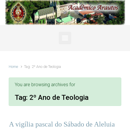
Skip to main content
Home
Tag: 2º Ano de Teologia
You are browsing archives for
Tag:
2º Ano de Teologia
A vigília pascal do Sábado de Aleluia