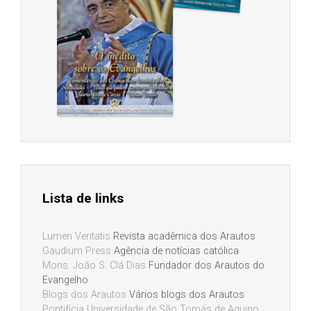
Lista de links
Lumen Veritatis
Revista acadêmica dos Arautos
Gaudium Press
Agência de notícias católica
Mons. João S. Clá Dias
Fundador dos Arautos do
Evangelho
Blogs dos Arautos
Vários blogs dos Arautos
Pontifícia Universidade de São Tomás de Aquino