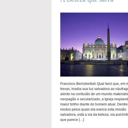
Francisco Berrizbeitiah Qual farol que, em 
trevas, irradia sua luz salvadora ao náufra
alento na confusão de um mundo materialis
neopagão e secularizado, a Igreja resplan
maior brilho diante do homem atual. Dentre
modos pelos quais ela exerce esta missão
salvadora, está a via da beleza, via pulchrit
que parece […]