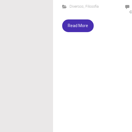
Diversos
,
Filosofia
C
Read More