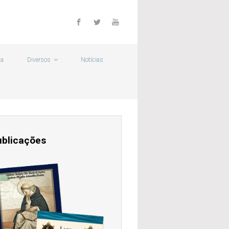
ca
Diversos
Notícias
ublicações