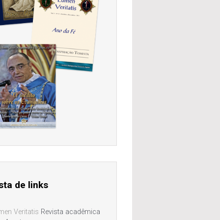
sta de links
men Veritatis
Revista acadêmica