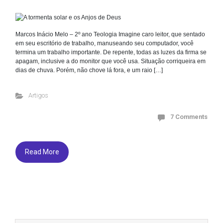
Marcos Inácio Melo – 2º ano Teologia Imagine caro leitor, que sentado
em seu escritório de trabalho, manuseando seu computador, você
termina um trabalho importante. De repente, todas as luzes da firma se
apagam, inclusive a do monitor que você usa. Situação corriqueira em
dias de chuva. Porém, não chove lá fora, e um raio […]
Artigos
7 Comments
Read More