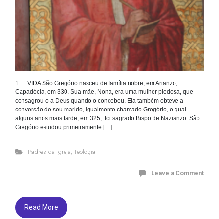
1. VIDA São Gregório nasceu de família nobre, em Arianzo,
Capadócia, em 330. Sua mãe, Nona, era uma mulher piedosa, que
consagrou-o a Deus quando o concebeu. Ela também obteve a
conversão de seu marido, igualmente chamado Gregório, o qual
alguns anos mais tarde, em 325, foi sagrado Bispo de Nazianzo. São
Gregório estudou primeiramente […]
Padres da Igreja
,
Teologia
Leave a Comment
Read More