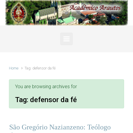
Skip to main content
Home
Tag: defensor da fé
You are browsing archives for
Tag:
defensor da fé
São Gregório Nazianzeno: Teólogo