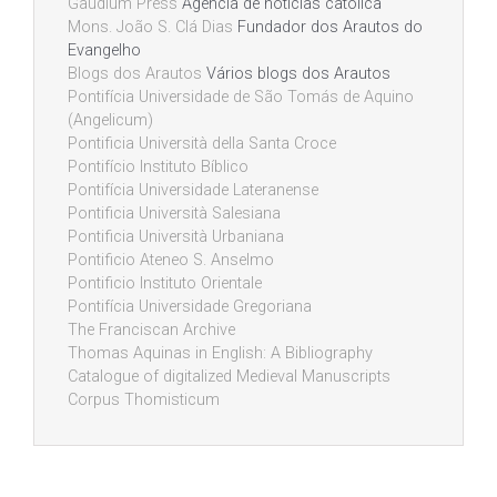
Gaudium Press
Agência de notícias católica
Mons. João S. Clá Dias
Fundador dos Arautos do
Evangelho
Blogs dos Arautos
Vários blogs dos Arautos
Pontifícia Universidade de São Tomás de Aquino
(Angelicum)
Pontificia Università della Santa Croce
Pontifício Instituto Bíblico
Pontifícia Universidade Lateranense
Pontificia Università Salesiana
Pontificia Università Urbaniana
Pontificio Ateneo S. Anselmo
Pontificio Instituto Orientale
Pontifícia Universidade Gregoriana
The Franciscan Archive
Thomas Aquinas in English: A Bibliography
Catalogue of digitalized Medieval Manuscripts
Corpus Thomisticum