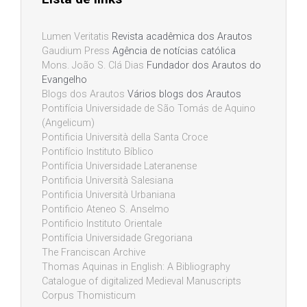
Lumen Veritatis
Revista acadêmica dos Arautos
Gaudium Press
Agência de notícias católica
Mons. João S. Clá Dias
Fundador dos Arautos do
Evangelho
Blogs dos Arautos
Vários blogs dos Arautos
Pontifícia Universidade de São Tomás de Aquino
(Angelicum)
Pontificia Università della Santa Croce
Pontifício Instituto Bíblico
Pontifícia Universidade Lateranense
Pontificia Università Salesiana
Pontificia Università Urbaniana
Pontificio Ateneo S. Anselmo
Pontificio Instituto Orientale
Pontifícia Universidade Gregoriana
The Franciscan Archive
Thomas Aquinas in English: A Bibliography
Catalogue of digitalized Medieval Manuscripts
Corpus Thomisticum