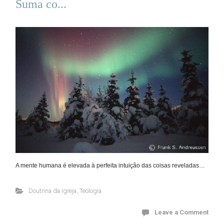
Suma co...
A mente humana é elevada à perfeita intuição das coisas reveladas…
Doutrina da Igreja
,
Teologia
Leave a Comment