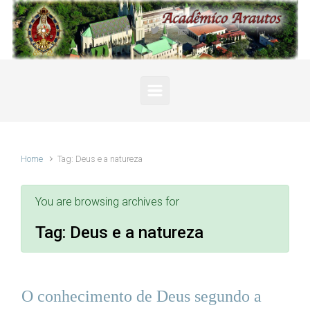
Skip to main content
Home
Tag: Deus e a natureza
You are browsing archives for
Tag:
Deus e a natureza
O conhecimento de Deus segundo a