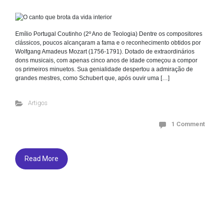
Emílio Portugal Coutinho (2º Ano de Teologia) Dentre os compositores
clássicos, poucos alcançaram a fama e o reconhecimento obtidos por
Wolfgang Amadeus Mozart (1756-1791). Dotado de extraordinários
dons musicais, com apenas cinco anos de idade começou a compor
os primeiros minuetos. Sua genialidade despertou a admiração de
grandes mestres, como Schubert que, após ouvir uma […]
Artigos
1 Comment
Read More