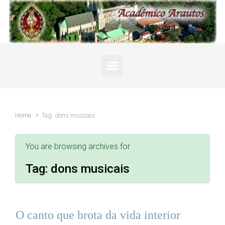
Skip to main content
Home
Tag: dons musicais
You are browsing archives for
Tag:
dons musicais
O canto que brota da vida interior