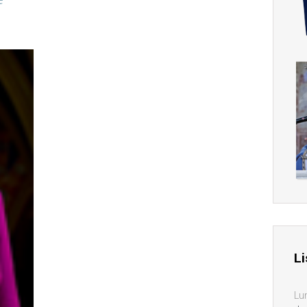
Li
Lu