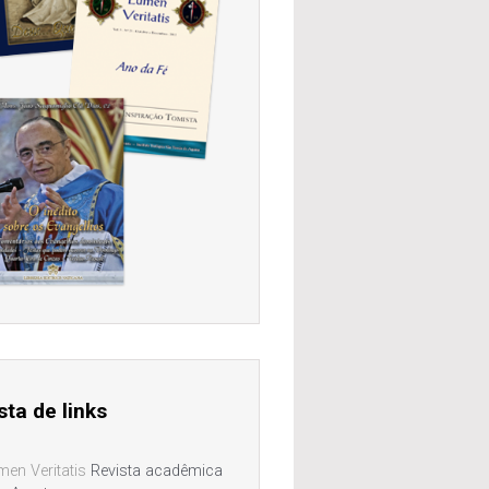
sta de links
men Veritatis
Revista acadêmica