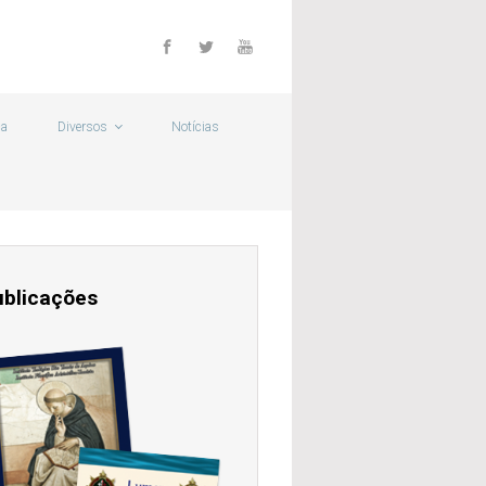
ca
Diversos
Notícias
ublicações