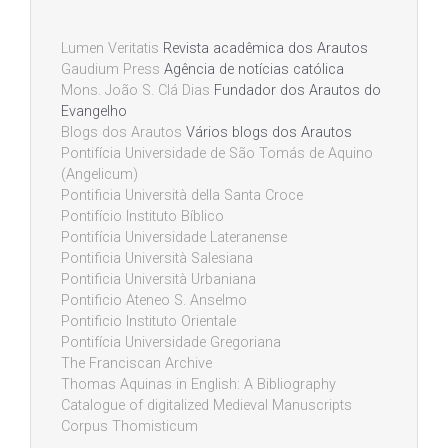
Lumen Veritatis
Revista acadêmica dos Arautos
Gaudium Press
Agência de notícias católica
Mons. João S. Clá Dias
Fundador dos Arautos do
Evangelho
Blogs dos Arautos
Vários blogs dos Arautos
Pontifícia Universidade de São Tomás de Aquino
(Angelicum)
Pontificia Università della Santa Croce
Pontifício Instituto Bíblico
Pontifícia Universidade Lateranense
Pontificia Università Salesiana
Pontificia Università Urbaniana
Pontificio Ateneo S. Anselmo
Pontificio Instituto Orientale
Pontifícia Universidade Gregoriana
The Franciscan Archive
Thomas Aquinas in English: A Bibliography
Catalogue of digitalized Medieval Manuscripts
Corpus Thomisticum