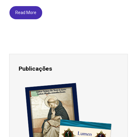
Read More
Publicações