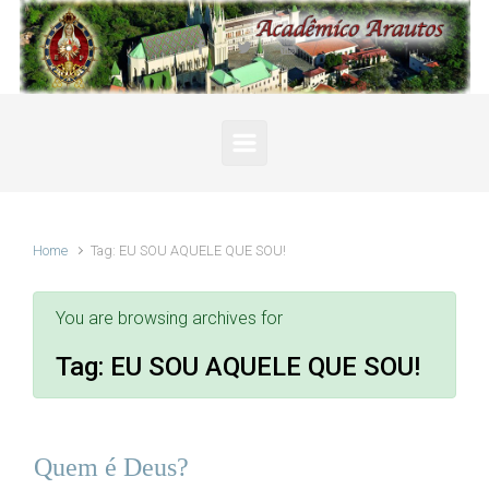
Skip to main content
Home
Tag: EU SOU AQUELE QUE SOU!
You are browsing archives for
Tag:
EU SOU AQUELE QUE SOU!
Quem é Deus?