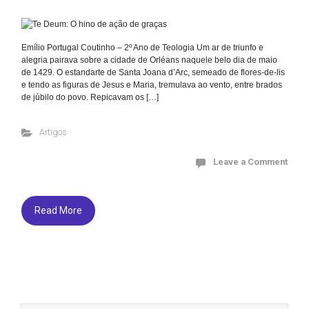
Emílio Portugal Coutinho – 2º Ano de Teologia Um ar de triunfo e
alegria pairava sobre a cidade de Orléans naquele belo dia de maio
de 1429. O estandarte de Santa Joana d’Arc, semeado de flores-de-lis
e tendo as figuras de Jesus e Maria, tremulava ao vento, entre brados
de júbilo do povo. Repicavam os […]
Artigos
Leave a Comment
Read More