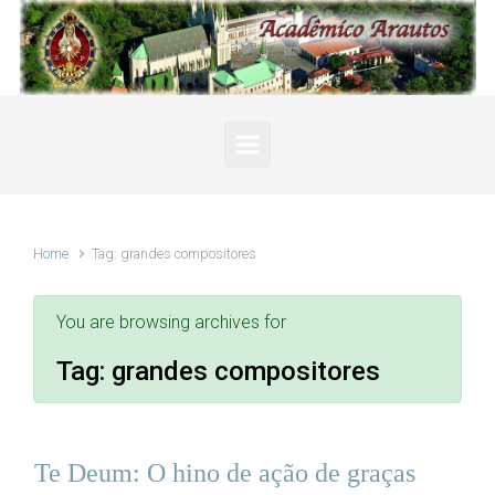
Skip to main content
Home
Tag: grandes compositores
You are browsing archives for
Tag:
grandes compositores
Te Deum: O hino de ação de graças