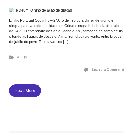
Emílio Portugal Coutinho – 2º Ano de Teologia Um ar de triunfo e
alegria pairava sobre a cidade de Orléans naquele belo dia de maio
de 1429. O estandarte de Santa Joana d’Arc, semeado de flores-de-lis
e tendo as figuras de Jesus e Maria, tremulava ao vento, entre brados
de júbilo do povo. Repicavam os […]
Artigos
Leave a Comment
Read More