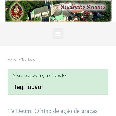
Skip to main content
Home
Tag: louvor
You are browsing archives for
Tag:
louvor
Te Deum: O hino de ação de graças