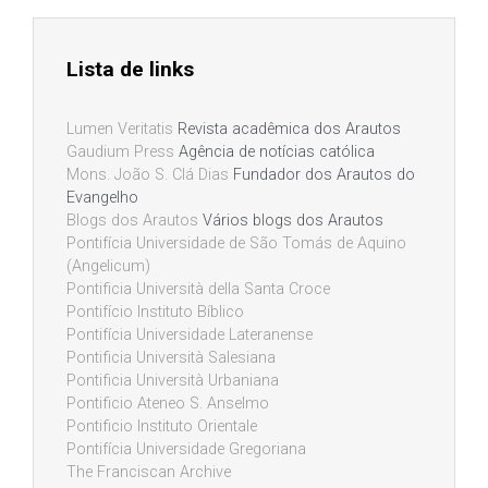
Lista de links
Lumen Veritatis
Revista acadêmica dos Arautos
Gaudium Press
Agência de notícias católica
Mons. João S. Clá Dias
Fundador dos Arautos do
Evangelho
Blogs dos Arautos
Vários blogs dos Arautos
Pontifícia Universidade de São Tomás de Aquino
(Angelicum)
Pontificia Università della Santa Croce
Pontifício Instituto Bíblico
Pontifícia Universidade Lateranense
Pontificia Università Salesiana
Pontificia Università Urbaniana
Pontificio Ateneo S. Anselmo
Pontificio Instituto Orientale
Pontifícia Universidade Gregoriana
The Franciscan Archive