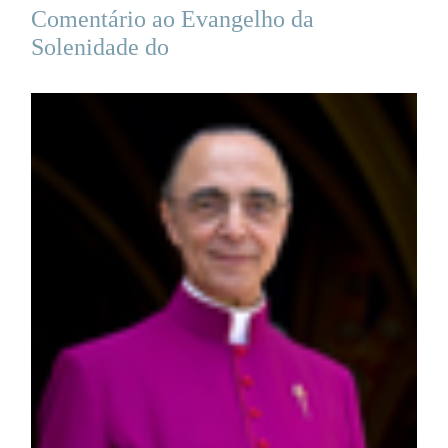
Comentário ao Evangelho da
Solenidade do