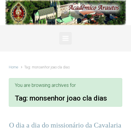
Skip to main content
Home
Tag: monsenhor joao cla dias
You are browsing archives for
Tag:
monsenhor joao cla dias
O dia a dia do missionário da Cavalaria