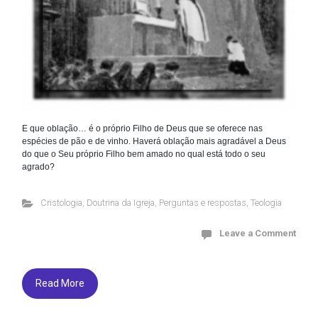
E que oblação… é o próprio Filho de Deus que se oferece nas
espécies de pão e de vinho. Haverá oblação mais agradável a Deus
do que o Seu próprio Filho bem amado no qual está todo o seu
agrado?
Cristologia
,
Doutrina da Igreja
,
Perguntas e respostas
,
Teologia
Leave a Comment
Read More