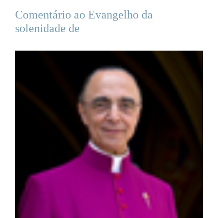
Comentário ao Evangelho da
solenidade de