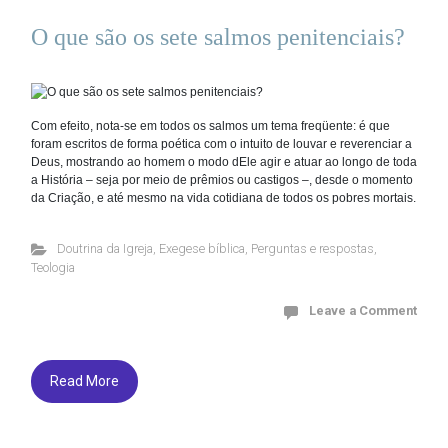
O que são os sete salmos penitenciais?
Com efeito, nota-se em todos os salmos um tema freqüente: é que
foram escritos de forma poética com o intuito de louvar e reverenciar a
Deus, mostrando ao homem o modo dEle agir e atuar ao longo de toda
a História – seja por meio de prêmios ou castigos –, desde o momento
da Criação, e até mesmo na vida cotidiana de todos os pobres mortais.
Doutrina da Igreja
,
Exegese bíblica
,
Perguntas e respostas
,
Teologia
Leave a Comment
Read More