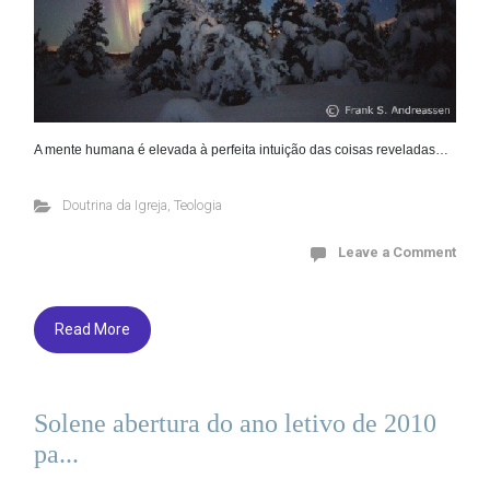
A mente humana é elevada à perfeita intuição das coisas reveladas…
Doutrina da Igreja
,
Teologia
Leave a Comment
Read More
Solene abertura do ano letivo de 2010
pa...