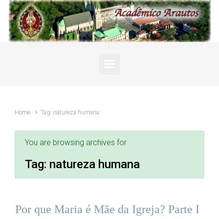
Skip to main content
Home
Tag: natureza humana
You are browsing archives for
Tag:
natureza humana
Por que Maria é Mãe da Igreja? Parte I