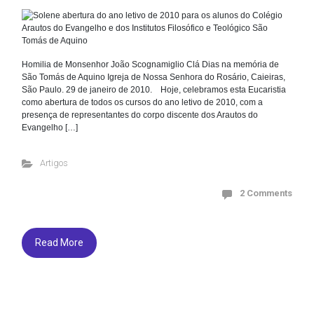
Homilia de Monsenhor João Scognamiglio Clá Dias na memória de
São Tomás de Aquino Igreja de Nossa Senhora do Rosário, Caieiras,
São Paulo. 29 de janeiro de 2010. Hoje, celebramos esta Eucaristia
como abertura de todos os cursos do ano letivo de 2010, com a
presença de representantes do corpo discente dos Arautos do
Evangelho […]
Artigos
2 Comments
Read More