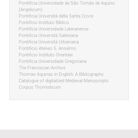
Pontifícia Universidade de São Tomás de Aquino
(Angelicum)
Pontificia Università della Santa Croce
Pontifício Instituto Bíblico
Pontifícia Universidade Lateranense
Pontificia Università Salesiana
Pontificia Università Urbaniana
Pontificio Ateneo S. Anselmo
Pontificio Instituto Orientale
Pontifícia Universidade Gregoriana
The Franciscan Archive
Thomas Aquinas in English: A Bibliography
Catalogue of digitalized Medieval Manuscripts
Corpus Thomisticum