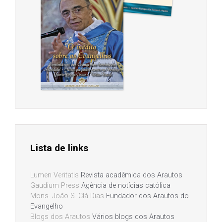
Lista de links
Lumen Veritatis
Revista acadêmica dos Arautos
Gaudium Press
Agência de notícias católica
Mons. João S. Clá Dias
Fundador dos Arautos do
Evangelho
Blogs dos Arautos
Vários blogs dos Arautos