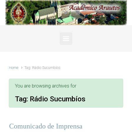
Skip to main content
Home
Tag: Rádio Sucumbíos
You are browsing archives for
Tag:
Rádio Sucumbíos
Comunicado de Imprensa