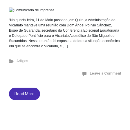
“Na quarta-feira, 11 de Maio passado, em Quito, a Administração do
Vicariato manteve uma reunião com Dom Ángel Polivio Sánchez,
Bispo de Guaranda, secretário da Conferência Episcopal Equatoriana
e Delegado Pontifício para o Vicariato Apostólico de São Miguel de
Sucumbíos. Nessa reunião foi exposta a dolorosa situação econômica
em que se encontra o Vicariato, e […]
Artigos
Leave a Comment
Read More