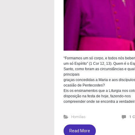
“Formamos um só corpo, e todos nós bebe
um só Espírito” (1 Cor 12, 13). Quem é o Esp
Santo, como foram as circunstâncias e quai
principais
graças concedidas a Maria e aos discípulos
ocasião de Pentecostes?
Eis os ensinamentos que a Liturgia nos col
disposição na festa de hoje, fazendo-nos
compreender onde se encontra a verdadeir
Homilias
1 
Read More