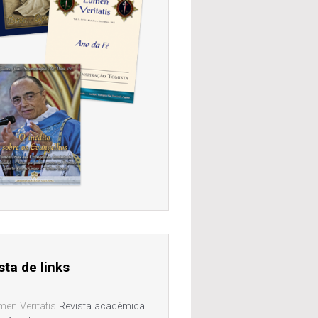
sta de links
men Veritatis
Revista acadêmica