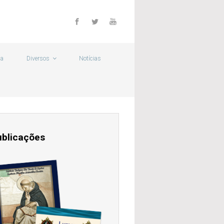
ca
Diversos
Notícias
ublicações