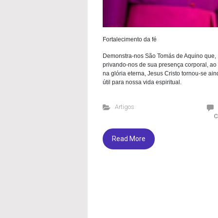
Fortalecimento da fé
Demonstra-nos São Tomás de Aquino que,
privando-nos de sua presença corporal, ao
na glória eterna, Jesus Cristo tornou-se ai
útil para nossa vida espiritual.
Artigos
C
Read More