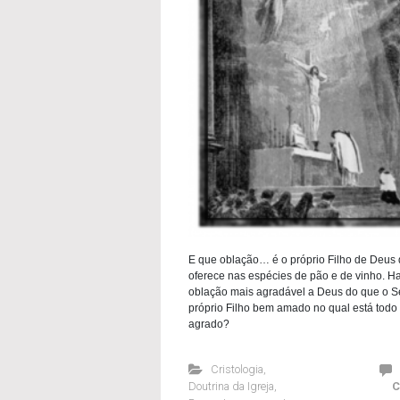
E que oblação… é o próprio Filho de Deus 
oferece nas espécies de pão e de vinho. H
oblação mais agradável a Deus do que o S
próprio Filho bem amado no qual está todo
agrado?
Cristologia
,
Doutrina da Igreja
,
C