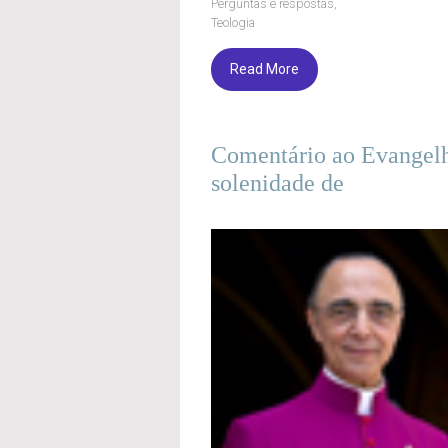
Perguntas e respostas
,
Teologia
Read More
Comentário ao Evangel
solenidade de