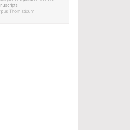
nuscripts
rpus Thomisticum