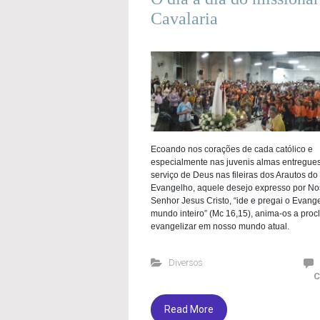
Cavalaria
Ecoando nos corações de cada católico e
especialmente nas juvenis almas entregue
serviço de Deus nas fileiras dos Arautos do
Evangelho, aquele desejo expresso por No
Senhor Jesus Cristo, “ide e pregai o Evang
mundo inteiro” (Mc 16,15), anima-os a proc
evangelizar em nosso mundo atual.
Diversos
C
Read More