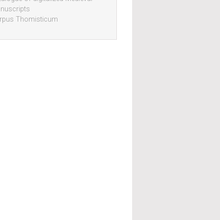
nuscripts
rpus Thomisticum