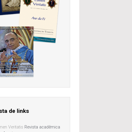
sta de links
men Veritatis
Revista acadêmica