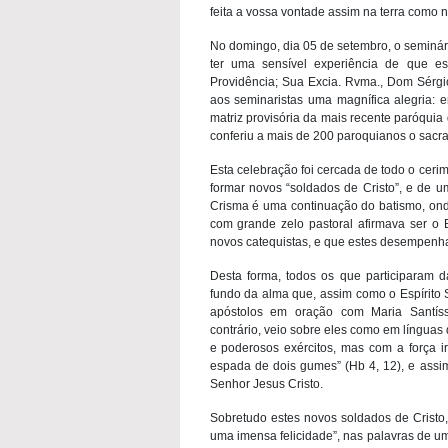
feita a vossa vontade assim na terra como
No domingo, dia 05 de setembro, o seminári
ter uma sensível experiência de que e
Providência; Sua Excia. Rvma., Dom Sérgi
aos seminaristas uma magnífica alegria:
matriz provisória da mais recente paróqui
conferiu a mais de 200 paroquianos o sacr
Esta celebração foi cercada de todo o ceri
formar novos “soldados de Cristo”, e de 
Crisma é uma continuação do batismo, onde 
com grande zelo pastoral afirmava ser o
novos catequistas, e que estes desempenh
Desta forma, todos os que participaram d
fundo da alma que, assim como o Espírito
apóstolos em oração com Maria Santís
contrário, veio sobre eles como em línguas 
e poderosos exércitos, mas com a força irr
espada de dois gumes” (Hb 4, 12), e assi
Senhor Jesus Cristo.
Sobretudo estes novos soldados de Cristo
uma imensa felicidade”, nas palavras de um