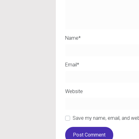
Name
*
Email
*
Website
Save my name, email, and webs