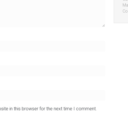
Ma
Co
ite in this browser for the next time I comment.