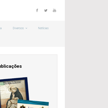
ca
Diversos
Notícias
ublicações