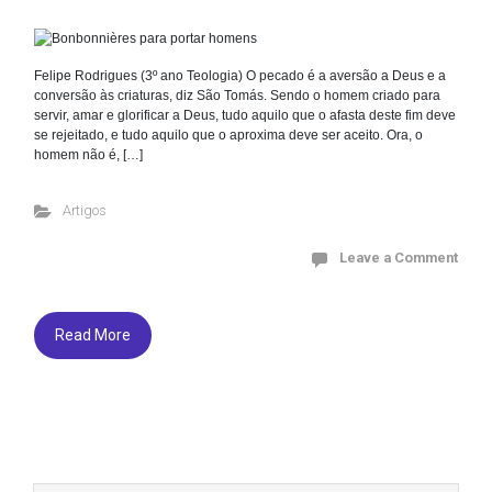
Felipe Rodrigues (3º ano Teologia) O pecado é a aversão a Deus e a
conversão às criaturas, diz São Tomás. Sendo o homem criado para
servir, amar e glorificar a Deus, tudo aquilo que o afasta deste fim deve
se rejeitado, e tudo aquilo que o aproxima deve ser aceito. Ora, o
homem não é, […]
Artigos
Leave a Comment
Read More