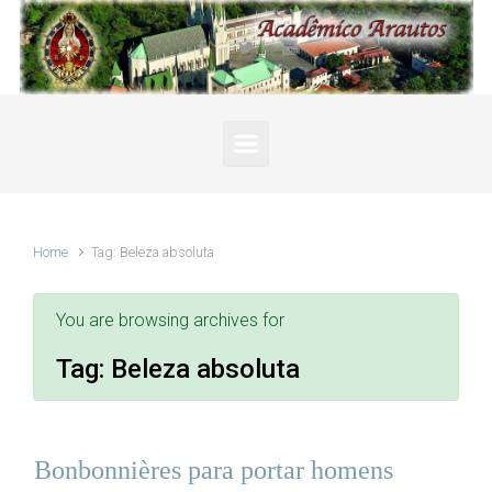
Skip to main content
Home
Tag: Beleza absoluta
You are browsing archives for
Tag:
Beleza absoluta
Bonbonnières para portar homens