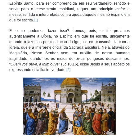
Espírito Santo, para ser compreendida em seu verdadeiro sentido e
servir para o crescimento espiritual, requer um princípio
maior
e
mestre: ser lida e interpretada com a ajuda daquele mesmo Espírito em
que foi escrita.
[1]
E como podemos fazer isso? Lemos, pois, e interpretamos
autenticamente a Bíblia, no Espírito em que foi escrita, unicamente
quando o fazemos por mediação da Igreja e em consonância com a
Igreja, que é a intérprete oficial da Sagrada Escritura. Nela, através do
Magistério, Nosso Senhor vem em auxílio de nossa humana
fragilidade, dando-nos os meios de evitar perigosos descaminhos.
“
Quem vos ouve, a Mim ouve
” (Lc 10,16), disse Jesus a seus apóstolos
expressando esta ilustre verdade.
[2]