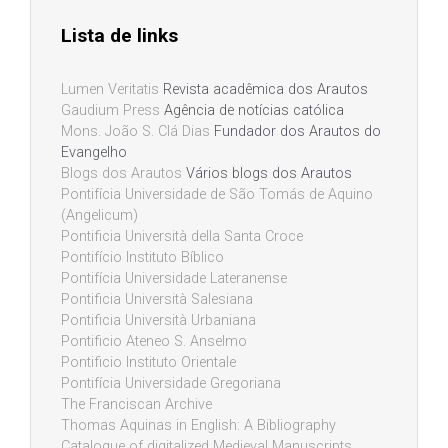
Lista de links
Lumen Veritatis
Revista acadêmica dos Arautos
Gaudium Press
Agência de notícias católica
Mons. João S. Clá Dias
Fundador dos Arautos do
Evangelho
Blogs dos Arautos
Vários blogs dos Arautos
Pontifícia Universidade de São Tomás de Aquino
(Angelicum)
Pontificia Università della Santa Croce
Pontifício Instituto Bíblico
Pontifícia Universidade Lateranense
Pontificia Università Salesiana
Pontificia Università Urbaniana
Pontificio Ateneo S. Anselmo
Pontificio Instituto Orientale
Pontifícia Universidade Gregoriana
The Franciscan Archive
Thomas Aquinas in English: A Bibliography
Catalogue of digitalized Medieval Manuscripts