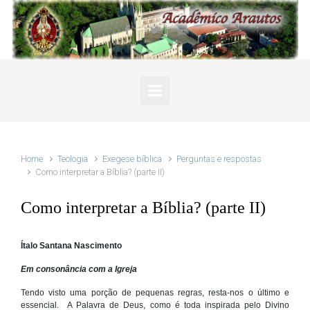
Skip to main content
Home
Teologia
Exegese bíblica
Perguntas e respostas
Como interpretar a Bíblia? (parte II)
Como interpretar a Bíblia? (parte II)
Ítalo Santana Nascimento
Em consonância com a Igreja
Tendo visto uma porção de pequenas regras, resta-nos o último e
essencial. A Palavra de Deus, como é toda inspirada pelo Divino