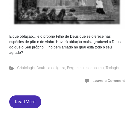
E que oblação… é o próprio Filho de Deus que se oferece nas
espécies de pão e de vinho. Haverá oblação mais agradável a Deus
do que o Seu próprio Filho bem amado no qual está todo o seu
agrado?
Cristologia
,
Doutrina da Igreja
,
Perguntas e respostas
,
Teologia
Leave a Comment
Read More