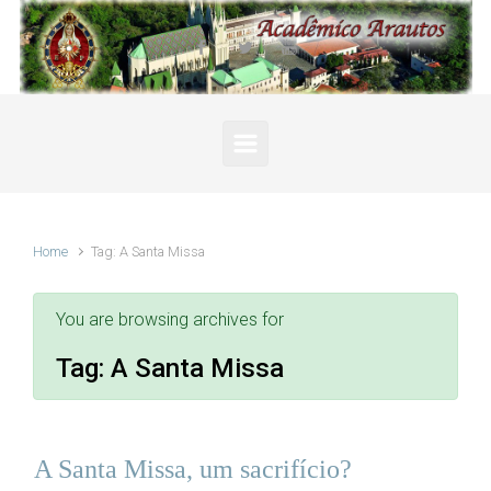
Skip to main content
Home
Tag: A Santa Missa
You are browsing archives for
Tag:
A Santa Missa
A Santa Missa, um sacrifício?