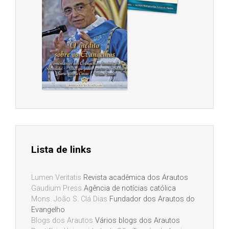
Lista de links
Lumen Veritatis
Revista acadêmica dos Arautos
Gaudium Press
Agência de notícias católica
Mons. João S. Clá Dias
Fundador dos Arautos do
Evangelho
Blogs dos Arautos
Vários blogs dos Arautos